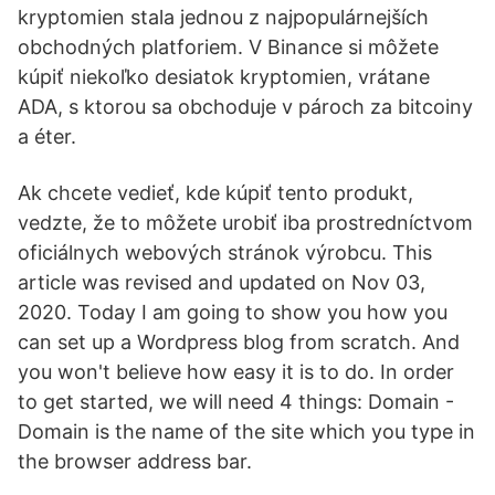
kryptomien stala jednou z najpopulárnejších
obchodných platforiem. V Binance si môžete
kúpiť niekoľko desiatok kryptomien, vrátane
ADA, s ktorou sa obchoduje v pároch za bitcoiny
a éter.
Ak chcete vedieť, kde kúpiť tento produkt,
vedzte, že to môžete urobiť iba prostredníctvom
oficiálnych webových stránok výrobcu. This
article was revised and updated on Nov 03,
2020. Today I am going to show you how you
can set up a Wordpress blog from scratch. And
you won't believe how easy it is to do. In order
to get started, we will need 4 things: Domain -
Domain is the name of the site which you type in
the browser address bar.