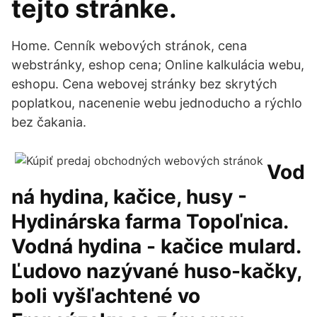
tejto stránke.
Home. Cenník webových stránok, cena
webstránky, eshop cena; Online kalkulácia webu,
eshopu. Cena webovej stránky bez skrytých
poplatkou, nacenenie webu jednoducho a rýchlo
bez čakania.
Vod
ná hydina, kačice, husy -
Hydinárska farma Topoľnica.
Vodná hydina - kačice mulard.
Ľudovo nazývané huso-kačky,
boli vyšľachtené vo