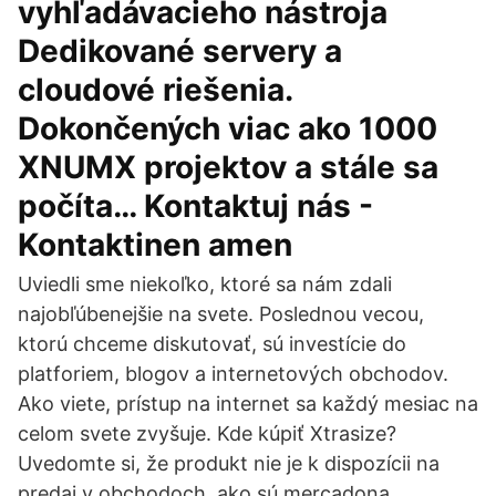
vyhľadávacieho nástroja
Dedikované servery a
cloudové riešenia.
Dokončených viac ako 1000
XNUMX projektov a stále sa
počíta… Kontaktuj nás -
Kontaktinen amen
Uviedli sme niekoľko, ktoré sa nám zdali
najobľúbenejšie na svete. Poslednou vecou,
ktorú chceme diskutovať, sú investície do
platforiem, blogov a internetových obchodov.
Ako viete, prístup na internet sa každý mesiac na
celom svete zvyšuje. Kde kúpiť Xtrasize?
Uvedomte si, že produkt nie je k dispozícii na
predaj v obchodoch, ako sú mercadona,