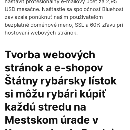
nastaviť profesionálny e-mailový účet za 2,95
USD mesačne. Našťastie sa spoločnosť Bluehost
zaviazala ponúknuť našim používateľom
bezplatné doménové meno, SSL a 60% zľavu pri
hostovaní webových stránok.
Tvorba webových
stránok a e-shopov
Štátny rybársky lístok
si môžu rybári kúpiť
každú stredu na
Mestskom úrade v