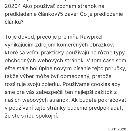
20204 Ako používať zoznam stránok na
predkladanie článkov?5 záver Čo je predloženie
článku?
To je dôvod, prečo je pre mňa Rawpixel
vynikajúcim zdrojom komerčných obrázkov,
ktoré sa veľmi prakticky používajú na rôzne typy
obchodných webových stránok. V tom čase som
ešte stále bol úplne nový’m písanie tejto príručky,
takže výber môže byť obmedzený, pretože
rozširuje svoju zbierku. Používame cookies aby
sme pre vás zabezpečili ten najlepší zážitok z
našich webových stránok. Ak budete pokračovať
v používaní tejto stránky budeme predpokladať,
že ste s ňou spokojní.
30.11.2020