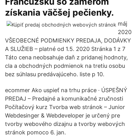
Francúzsku so zámerom
získania väčšej pečienky.
máj
2020
VŠEOBECNÉ PODMIENKY PREDAJA, DODÁVKY
A SLUŽIEB – platné od 1.5. 2020 Stránka 1 z 7
Táto cena neobsahuje daň z pridanej hodnoty,
cla a obchodných podmienok na tretiu osobu
bez súhlasu predávajúceho. liste p 10.
ecommer Ako uspieť na trhu práce · ÚSPEŠNÝ
PREDAJ – Predajné a komunikačné zručnosti
Počítačový kurz Tvorba web stránok – Junior
Webdesinger & Webdeveloper je určený pre
tvorby webového dizajnu a tvorby webových
stránok pomoco 6. jan.