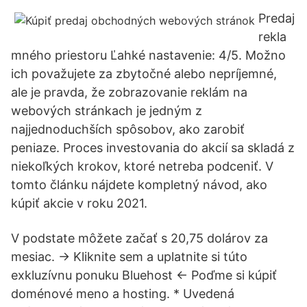
Predaj
rekla
mného priestoru Ľahké nastavenie: 4/5. Možno
ich považujete za zbytočné alebo nepríjemné,
ale je pravda, že zobrazovanie reklám na
webových stránkach je jedným z
najjednoduchších spôsobov, ako zarobiť
peniaze. Proces investovania do akcií sa skladá z
niekoľkých krokov, ktoré netreba podceniť. V
tomto článku nájdete kompletný návod, ako
kúpiť akcie v roku 2021.
V podstate môžete začať s 20,75 dolárov za
mesiac. → Kliknite sem a uplatnite si túto
exkluzívnu ponuku Bluehost ← Poďme si kúpiť
doménové meno a hosting. * Uvedená