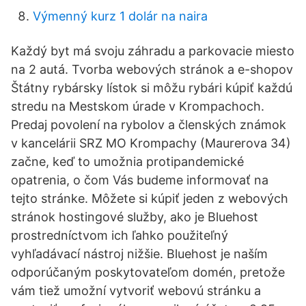
Výmenný kurz 1 dolár na naira
Každý byt má svoju záhradu a parkovacie miesto
na 2 autá. Tvorba webových stránok a e-shopov
Štátny rybársky lístok si môžu rybári kúpiť každú
stredu na Mestskom úrade v Krompachoch.
Predaj povolení na rybolov a členských známok
v kancelárii SRZ MO Krompachy (Maurerova 34)
začne, keď to umožnia protipandemické
opatrenia, o čom Vás budeme informovať na
tejto stránke. Môžete si kúpiť jeden z webových
stránok hostingové služby, ako je Bluehost
prostredníctvom ich ľahko použiteľný
vyhľadávací nástroj nižšie. Bluehost je naším
odporúčaným poskytovateľom domén, pretože
vám tiež umožní vytvoriť webovú stránku a