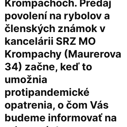
Krompachoch. Predaj
povolení na rybolov a
členských známok v
kancelárii SRZ MO
Krompachy (Maurerova
34) začne, keď to
umožnia
protipandemické
opatrenia, o čom Vás
budeme informovať na