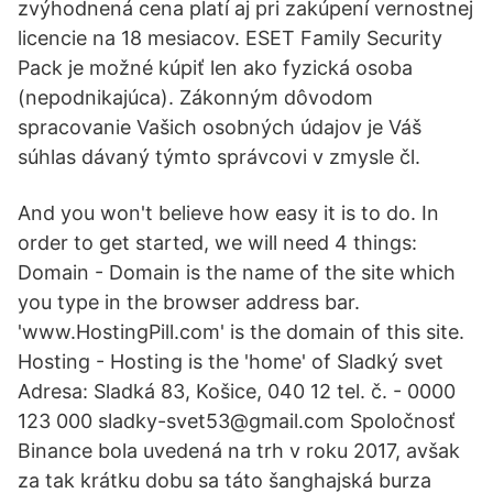
zvýhodnená cena platí aj pri zakúpení vernostnej
licencie na 18 mesiacov. ESET Family Security
Pack je možné kúpiť len ako fyzická osoba
(nepodnikajúca). Zákonným dôvodom
spracovanie Vašich osobných údajov je Váš
súhlas dávaný týmto správcovi v zmysle čl.
And you won't believe how easy it is to do. In
order to get started, we will need 4 things:
Domain - Domain is the name of the site which
you type in the browser address bar.
'www.HostingPill.com' is the domain of this site.
Hosting - Hosting is the 'home' of Sladký svet
Adresa: Sladká 83, Košice, 040 12 tel. č. - 0000
123 000 sladky-svet53@gmail.com Spoločnosť
Binance bola uvedená na trh v roku 2017, avšak
za tak krátku dobu sa táto šanghajská burza