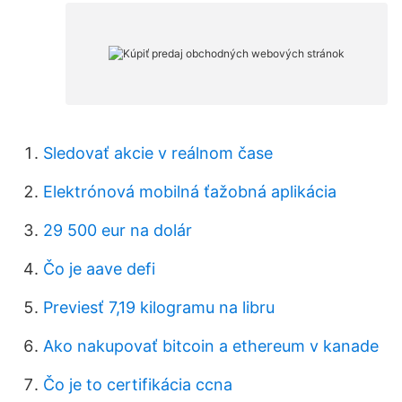
Sledovať akcie v reálnom čase
Elektrónová mobilná ťažobná aplikácia
29 500 eur na dolár
Čo je aave defi
Previesť 7,19 kilogramu na libru
Ako nakupovať bitcoin a ethereum v kanade
Čo je to certifikácia ccna