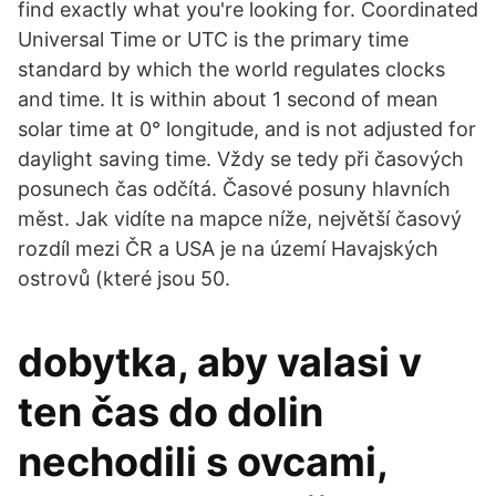
find exactly what you're looking for. Coordinated
Universal Time or UTC is the primary time
standard by which the world regulates clocks
and time. It is within about 1 second of mean
solar time at 0° longitude, and is not adjusted for
daylight saving time. Vždy se tedy při časových
posunech čas odčítá. Časové posuny hlavních
měst. Jak vidíte na mapce níže, největší časový
rozdíl mezi ČR a USA je na území Havajských
ostrovů (které jsou 50.
dobytka, aby valasi v
ten čas do dolin
nechodili s ovcami,