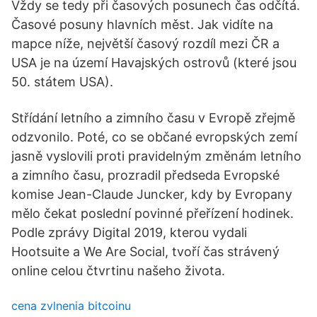
Vždy se tedy při časových posunech čas odčítá.
Časové posuny hlavních měst. Jak vidíte na
mapce níže, největší časový rozdíl mezi ČR a
USA je na území Havajských ostrovů (které jsou
50. státem USA).
Střídání letního a zimního času v Evropě zřejmě
odzvonilo. Poté, co se občané evropských zemí
jasně vyslovili proti pravidelným změnám letního
a zimního času, prozradil předseda Evropské
komise Jean-Claude Juncker, kdy by Evropany
mělo čekat poslední povinné přeřízení hodinek.
Podle zprávy Digital 2019, kterou vydali
Hootsuite a We Are Social, tvoří čas strávený
online celou čtvrtinu našeho života.
cena zvlnenia bitcoinu