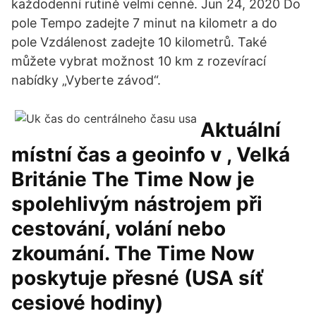
každodenní rutině velmi cenné. Jun 24, 2020 Do
pole Tempo zadejte 7 minut na kilometr a do
pole Vzdálenost zadejte 10 kilometrů. Také
můžete vybrat možnost 10 km z rozevírací
nabídky „Vyberte závod“.
Aktuální
místní čas a geoinfo v , Velká
Británie The Time Now je
spolehlivým nástrojem při
cestování, volání nebo
zkoumání. The Time Now
poskytuje přesné (USA síť
cesiové hodiny)