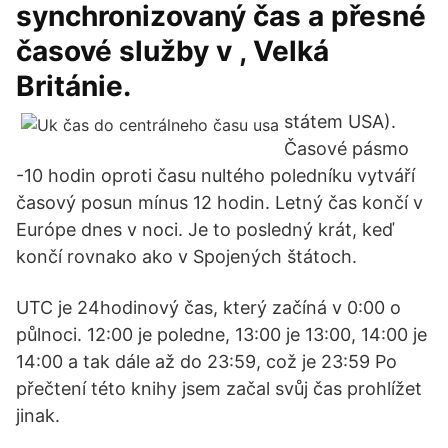
synchronizovaný čas a přesné
časové služby v , Velká
Británie.
státem USA).
Časové pásmo
-10 hodin oproti času nultého poledníku vytváří
časový posun mínus 12 hodin. Letný čas končí v
Európe dnes v noci. Je to posledný krát, keď
končí rovnako ako v Spojených štátoch.
UTC je 24hodinový čas, který začíná v 0:00 o
půlnoci. 12:00 je poledne, 13:00 je 13:00, 14:00 je
14:00 a tak dále až do 23:59, což je 23:59 Po
přečtení této knihy jsem začal svůj čas prohlížet
jinak.