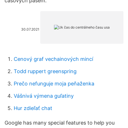
časových pásem.
30.07.2021
Cenový graf vechainových mincí
Todd ruppert greenspring
Prečo nefunguje moja peňaženka
Vášnivá výmena guľatiny
Hur zdieľať chat
Google has many special features to help you