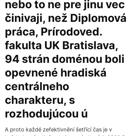
nebo to ne pre jinu vec
činivaji, než Diplomová
práca, Prírodoved.
fakulta UK Bratislava,
94 strán doménou boli
opevnené hradiská
centrálneho
charakteru, s
rozhodujúcou ú
A proto každé zefektivnění šetřící čas je v