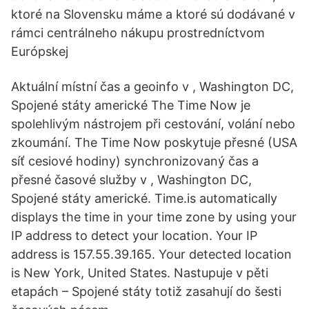
ktoré na Slovensku máme a ktoré sú dodávané v
rámci centrálneho nákupu prostredníctvom
Európskej
Aktuální místní čas a geoinfo v , Washington DC,
Spojené státy americké The Time Now je
spolehlivým nástrojem při cestování, volání nebo
zkoumání. The Time Now poskytuje přesné (USA
síť cesiové hodiny) synchronizovaný čas a
přesné časové služby v , Washington DC,
Spojené státy americké. Time.is automatically
displays the time in your time zone by using your
IP address to detect your location. Your IP
address is 157.55.39.165. Your detected location
is New York, United States. Nastupuje v pěti
etapách – Spojené státy totiž zasahují do šesti