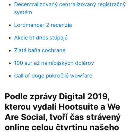
Decentralizovaný centralizovaný registračný
systém
Lordmancer 2 recenzia
Akcie bt dnes stúpajú
Zlatá baňa cochrane
100 eur až namíbijských dolárov
Call of doge pokročilé wowfare
Podle zprávy Digital 2019,
kterou vydali Hootsuite a We
Are Social, tvoří čas strávený
online celou čtvrtinu našeho