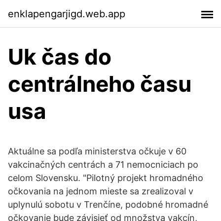
enklapengarjigd.web.app
Uk čas do
centrálneho času
usa
Aktuálne sa podľa ministerstva očkuje v 60
vakcinačných centrách a 71 nemocniciach po
celom Slovensku. "Pilotný projekt hromadného
očkovania na jednom mieste sa zrealizoval v
uplynulú sobotu v Trenčíne, podobné hromadné
očkovanie bude závisieť od množstva vakcín,