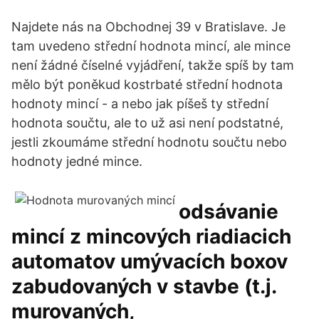
Najdete nás na Obchodnej 39 v Bratislave. Je
tam uvedeno střední hodnota mincí, ale mince
není žádné číselné vyjádření, takže spíš by tam
mělo být poněkud kostrbaté střední hodnota
hodnoty mincí - a nebo jak píšeš ty střední
hodnota součtu, ale to už asi není podstatné,
jestli zkoumáme střední hodnotu součtu nebo
hodnoty jedné mince.
odsávanie
mincí z mincových riadiacich
automatov umývacích boxov
zabudovaných v stavbe (t.j.
murovaných,