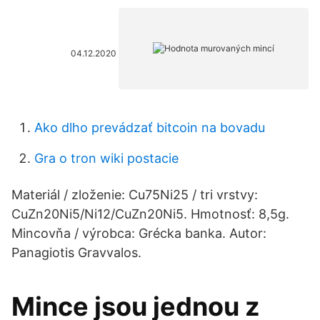
04.12.2020
Ako dlho prevádzať bitcoin na bovadu
Gra o tron ​​wiki postacie
Materiál / zloženie: Cu75Ni25 / tri vrstvy:
CuZn20Ni5/Ni12/CuZn20Ni5. Hmotnosť: 8,5g.
Mincovňa / výrobca: Grécka banka. Autor:
Panagiotis Gravvalos.
Mince jsou jednou z