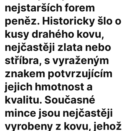
nejstarších forem
peněz. Historicky šlo o
kusy drahého kovu,
nejčastěji zlata nebo
stříbra, s vyraženým
znakem potvrzujícím
jejich hmotnost a
kvalitu. Současné
mince jsou nejčastěji
vyrobeny z kovu, jehož