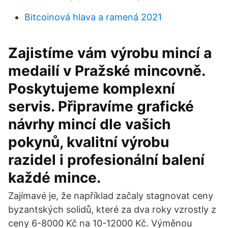
Bitcoinová hlava a ramená 2021
Zajistíme vám výrobu mincí a
medailí v Pražské mincovně.
Poskytujeme komplexní
servis. Připravíme grafické
návrhy mincí dle vašich
pokynů, kvalitní výrobu
razidel i profesionální balení
každé mince.
Zajímavé je, že například začaly stagnovat ceny
byzantských solidů, které za dva roky vzrostly z
ceny 6-8000 Kč na 10-12000 Kč. Výměnou