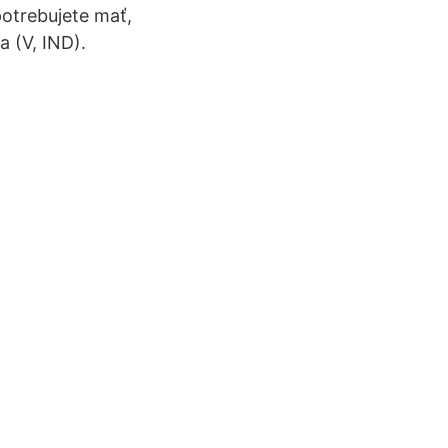
otrebujete mať,
a (V, IND).