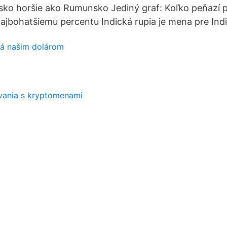
sko horšie ako Rumunsko Jediný graf: Koľko peňazí p
 najbohatšiemu percentu Indická rupia je mena pre Indi
á našim dolárom
vania s kryptomenami