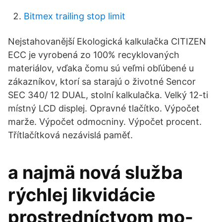
Bitmex trailing stop limit
Nejstahovanější Ekologická kalkulačka CITIZEN
ECC je vyrobená zo 100% recyklovaných
materiálov, vďaka čomu sú veľmi obľúbené u
zákazníkov, ktorí sa starajú o životné Sencor
SEC 340/ 12 DUAL, stolní kalkulačka. Velký 12-ti
místný LCD displej. Opravné tlačítko. Výpočet
marže. Výpočet odmocniny. Výpočet procent.
Třítlačítková nezávislá paměť.
a najmä nová služba
rýchlej likvidácie
prostredníctvom mo-