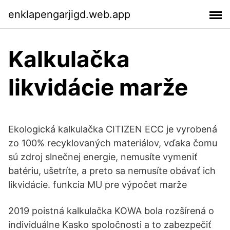
enklapengarjigd.web.app
Kalkulačka
likvidácie marže
Ekologická kalkulačka CITIZEN ECC je vyrobená
zo 100% recyklovaných materiálov, vďaka čomu
sú zdroj slnečnej energie, nemusíte vymeniť
batériu, ušetríte, a preto sa nemusíte obávať ich
likvidácie. funkcia MU pre výpočet marže
2019 poistná kalkulačka KOWA bola rozšírená o
individuálne Kasko spoločnosti a to zabezpečiť