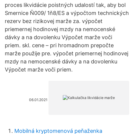
proces likvidácie poistných udalostí tak, aby bol
Smernice Ň009/ 1ň8/ES a výpočtom technických
rezerv bez rizikovej marže za. výpočet
priemernej hodinovej mzdy na nemocenské
dávky a na dovolenku Výpočet marže voči
priem. skl. cene – pri hromadnom prepočte
marže použije pre. výpočet priemernej hodinovej
mzdy na nemocenské dávky a na dovolenku
Výpočet marže voči priem.
06.01.2021
Mobilná kryptomenová peňaženka