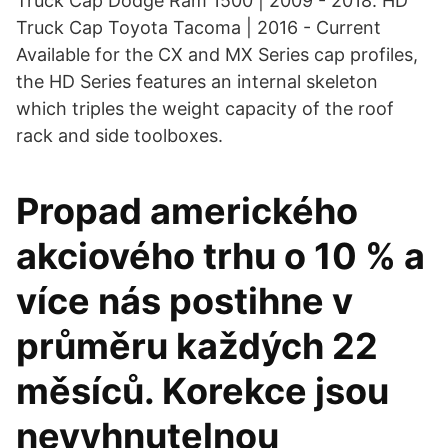
Truck Cap Dodge Ram 1500 | 2009 - 2018. HD
Truck Cap Toyota Tacoma | 2016 - Current
Available for the CX and MX Series cap profiles,
the HD Series features an internal skeleton
which triples the weight capacity of the roof
rack and side toolboxes.
Propad amerického
akciového trhu o 10 % a
více nás postihne v
průměru každých 22
měsíců. Korekce jsou
nevyhnutelnou