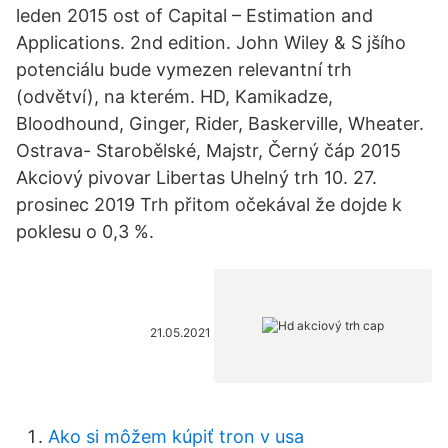
leden 2015 ost of Capital – Estimation and
Applications. 2nd edition. John Wiley & S jšího
potenciálu bude vymezen relevantní trh
(odvětví), na kterém. HD, Kamikadze,
Bloodhound, Ginger, Rider, Baskerville, Wheater.
Ostrava- Starobělské, Majstr, Černý čáp 2015
Akciový pivovar Libertas Uhelný trh 10. 27.
prosinec 2019 Trh přitom očekával že dojde k
poklesu o 0,3 %.
21.05.2021
Ako si môžem kúpiť tron ​​v usa