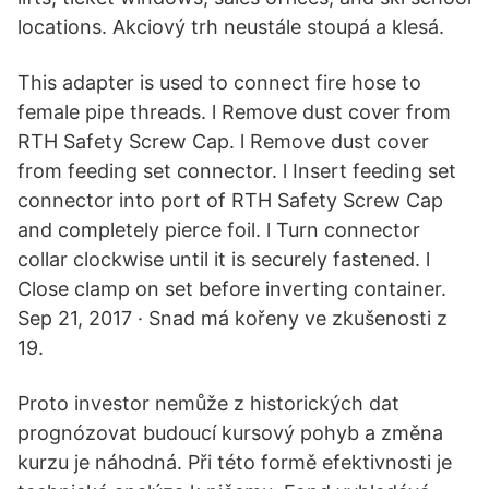
locations. Akciový trh neustále stoupá a klesá.
This adapter is used to connect fire hose to
female pipe threads. l Remove dust cover from
RTH Safety Screw Cap. l Remove dust cover
from feeding set connector. l Insert feeding set
connector into port of RTH Safety Screw Cap
and completely pierce foil. l Turn connector
collar clockwise until it is securely fastened. l
Close clamp on set before inverting container.
Sep 21, 2017 · Snad má kořeny ve zkušenosti z
19.
Proto investor nemůže z historických dat
prognózovat budoucí kursový pohyb a změna
kurzu je náhodná. Při této formě efektivnosti je