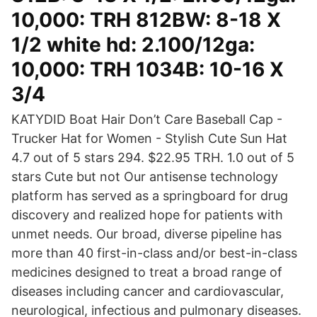
10,000: TRH 812BW: 8-18 X
1/2 white hd: 2.100/12ga:
10,000: TRH 1034B: 10-16 X
3/4
KATYDID Boat Hair Don’t Care Baseball Cap -
Trucker Hat for Women - Stylish Cute Sun Hat
4.7 out of 5 stars 294. $22.95 TRH. 1.0 out of 5
stars Cute but not Our antisense technology
platform has served as a springboard for drug
discovery and realized hope for patients with
unmet needs. Our broad, diverse pipeline has
more than 40 first-in-class and/or best-in-class
medicines designed to treat a broad range of
diseases including cancer and cardiovascular,
neurological, infectious and pulmonary diseases.