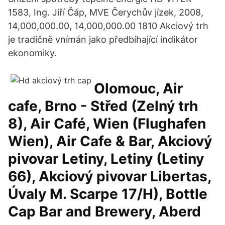
1583, Ing. Jiří Čáp, MVE Čerychův jízek, 2008,
14,000,000.00, 14,000,000.00 1810 Akciový trh
je tradičně vnímán jako předbíhající indikátor
ekonomiky.
Olomouc, Air
cafe, Brno - Střed (Zelný trh
8), Air Café, Wien (Flughafen
Wien), Air Cafe & Bar, Akciový
pivovar Letiny, Letiny (Letiny
66), Akciový pivovar Libertas,
Úvaly M. Scarpe 17/H), Bottle
Cap Bar and Brewery, Aberd