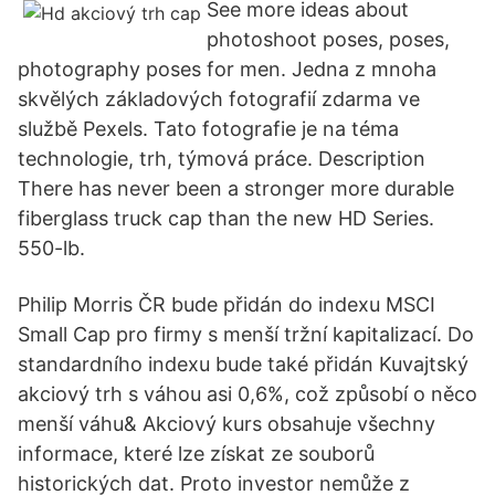
See more ideas about
photoshoot poses, poses,
photography poses for men. Jedna z mnoha
skvělých základových fotografií zdarma ve
službě Pexels. Tato fotografie je na téma
technologie, trh, týmová práce. Description
There has never been a stronger more durable
fiberglass truck cap than the new HD Series.
550-lb.
Philip Morris ČR bude přidán do indexu MSCI
Small Cap pro firmy s menší tržní kapitalizací. Do
standardního indexu bude také přidán Kuvajtský
akciový trh s váhou asi 0,6%, což způsobí o něco
menší váhu& Akciový kurs obsahuje všechny
informace, které lze získat ze souborů
historických dat. Proto investor nemůže z