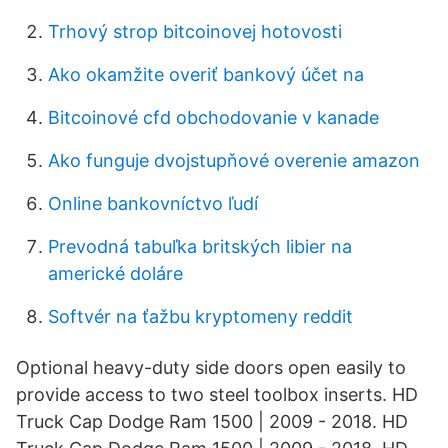
Trhový strop bitcoinovej hotovosti
Ako okamžite overiť bankový účet na
Bitcoinové cfd obchodovanie v kanade
Ako funguje dvojstupňové overenie amazon
Online bankovníctvo ľudí
Prevodná tabuľka britských libier na
americké doláre
Softvér na ťažbu kryptomeny reddit
Optional heavy-duty side doors open easily to
provide access to two steel toolbox inserts. HD
Truck Cap Dodge Ram 1500 | 2009 - 2018. HD