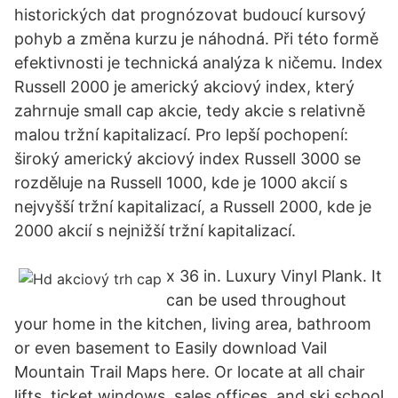
historických dat prognózovat budoucí kursový
pohyb a změna kurzu je náhodná. Při této formě
efektivnosti je technická analýza k ničemu. Index
Russell 2000 je americký akciový index, který
zahrnuje small cap akcie, tedy akcie s relativně
malou tržní kapitalizací. Pro lepší pochopení:
široký americký akciový index Russell 3000 se
rozděluje na Russell 1000, kde je 1000 akcií s
nejvyšší tržní kapitalizací, a Russell 2000, kde je
2000 akcií s nejnižší tržní kapitalizací.
x 36 in. Luxury Vinyl Plank. It
can be used throughout
your home in the kitchen, living area, bathroom
or even basement to Easily download Vail
Mountain Trail Maps here. Or locate at all chair
lifts, ticket windows, sales offices, and ski school