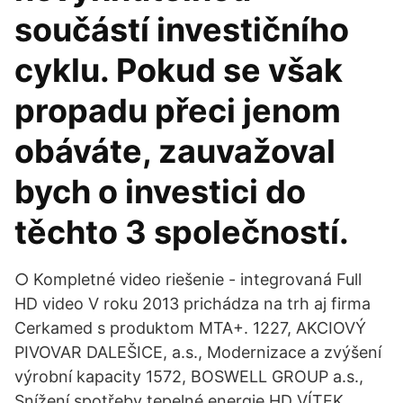
součástí investičního
cyklu. Pokud se však
propadu přeci jenom
obáváte, zauvažoval
bych o investici do
těchto 3 společností.
○ Kompletné video riešenie - integrovaná Full
HD video V roku 2013 prichádza na trh aj firma
Cerkamed s produktom MTA+. 1227, AKCIOVÝ
PIVOVAR DALEŠICE, a.s., Modernizace a zvýšení
výrobní kapacity 1572, BOSWELL GROUP a.s.,
Snížení spotřeby tepelné energie HD VÍTEK