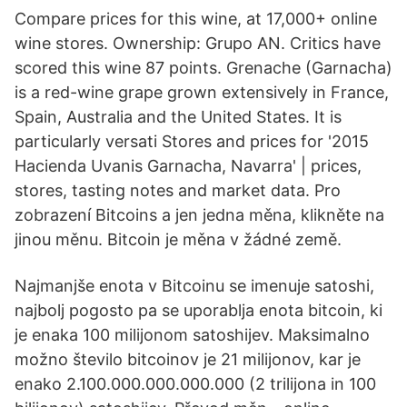
Compare prices for this wine, at 17,000+ online
wine stores. Ownership: Grupo AN. Critics have
scored this wine 87 points. Grenache (Garnacha)
is a red-wine grape grown extensively in France,
Spain, Australia and the United States. It is
particularly versati Stores and prices for '2015
Hacienda Uvanis Garnacha, Navarra' | prices,
stores, tasting notes and market data. Pro
zobrazení Bitcoins a jen jedna měna, klikněte na
jinou měnu. Bitcoin je měna v žádné země.
Najmanjše enota v Bitcoinu se imenuje satoshi,
najbolj pogosto pa se uporablja enota bitcoin, ki
je enaka 100 milijonom satoshijev. Maksimalno
možno število bitcoinov je 21 milijonov, kar je
enako 2.100.000.000.000.000 (2 trilijona in 100