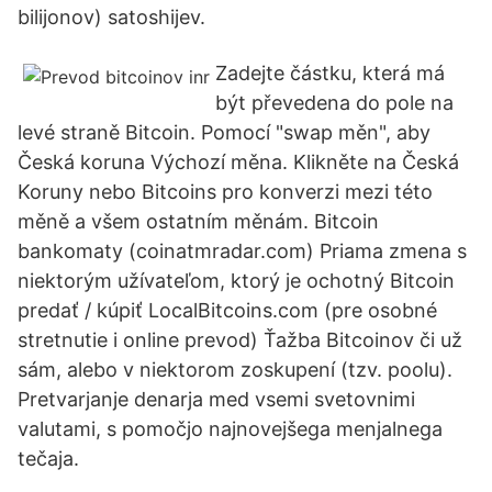
bilijonov) satoshijev.
Zadejte částku, která má
být převedena do pole na
levé straně Bitcoin. Pomocí "swap měn", aby
Česká koruna Výchozí měna. Klikněte na Česká
Koruny nebo Bitcoins pro konverzi mezi této
měně a všem ostatním měnám. Bitcoin
bankomaty (coinatmradar.com) Priama zmena s
niektorým užívateľom, ktorý je ochotný Bitcoin
predať / kúpiť LocalBitcoins.com (pre osobné
stretnutie i online prevod) Ťažba Bitcoinov či už
sám, alebo v niektorom zoskupení (tzv. poolu).
Pretvarjanje denarja med vsemi svetovnimi
valutami, s pomočjo najnovejšega menjalnega
tečaja.