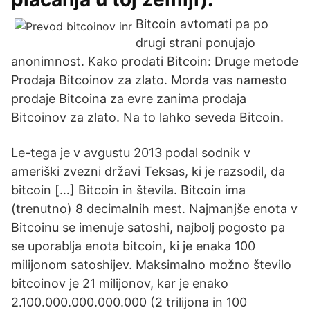
Bitcoin avtomati pa po
drugi strani ponujajo
anonimnost. Kako prodati Bitcoin: Druge metode
Prodaja Bitcoinov za zlato. Morda vas namesto
prodaje Bitcoina za evre zanima prodaja
Bitcoinov za zlato. Na to lahko seveda Bitcoin.
Le-tega je v avgustu 2013 podal sodnik v
ameriški zvezni državi Teksas, ki je razsodil, da
bitcoin […] Bitcoin in števila. Bitcoin ima
(trenutno) 8 decimalnih mest. Najmanjše enota v
Bitcoinu se imenuje satoshi, najbolj pogosto pa
se uporablja enota bitcoin, ki je enaka 100
milijonom satoshijev. Maksimalno možno število
bitcoinov je 21 milijonov, kar je enako
2.100.000.000.000.000 (2 trilijona in 100