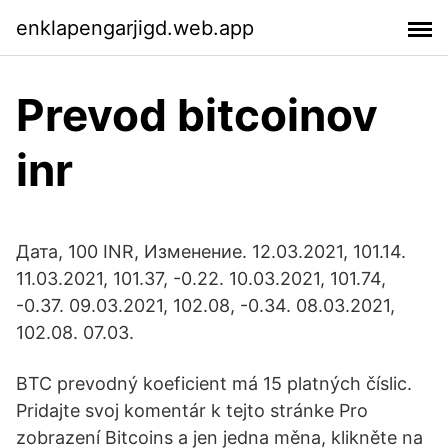
enklapengarjigd.web.app
Prevod bitcoinov
inr
Дата, 100 INR, Изменение. 12.03.2021, 101.14.
11.03.2021, 101.37, -0.22. 10.03.2021, 101.74,
-0.37. 09.03.2021, 102.08, -0.34. 08.03.2021,
102.08. 07.03.
BTC prevodný koeficient má 15 platných číslic.
Pridajte svoj komentár k tejto stránke Pro
zobrazení Bitcoins a jen jedna měna, klikněte na