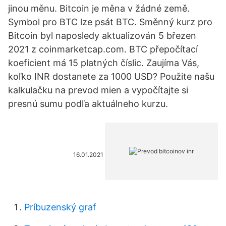
jinou měnu. Bitcoin je měna v žádné země.
Symbol pro BTC lze psát BTC. Směnný kurz pro
Bitcoin byl naposledy aktualizován 5 březen
2021 z coinmarketcap.com. BTC přepočítací
koeficient má 15 platných číslic. Zaujíma Vás,
koľko INR dostanete za 1000 USD? Použite našu
kalkulačku na prevod mien a vypočítajte si
presnú sumu podľa aktuálneho kurzu.
16.01.2021
Príbuzenský graf