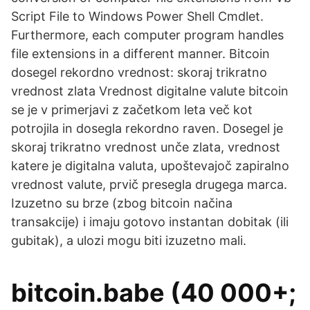
Script File to Windows Power Shell Cmdlet.
Furthermore, each computer program handles
file extensions in a different manner. Bitcoin
dosegel rekordno vrednost: skoraj trikratno
vrednost zlata Vrednost digitalne valute bitcoin
se je v primerjavi z začetkom leta več kot
potrojila in dosegla rekordno raven. Dosegel je
skoraj trikratno vrednost unče zlata, vrednost
katere je digitalna valuta, upoštevajoč zapiralno
vrednost valute, prvič presegla drugega marca.
Izuzetno su brze (zbog bitcoin načina
transakcije) i imaju gotovo instantan dobitak (ili
gubitak), a ulozi mogu biti izuzetno mali.
bitcoin.babe (40 000+;