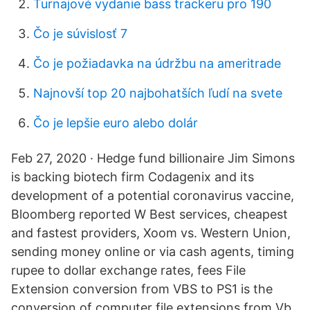
Turnajové vydanie bass trackeru pro 190
Čo je súvislosť 7
Čo je požiadavka na údržbu na ameritrade
Najnovší top 20 najbohatších ľudí na svete
Čo je lepšie euro alebo dolár
Feb 27, 2020 · Hedge fund billionaire Jim Simons
is backing biotech firm Codagenix and its
development of a potential coronavirus vaccine,
Bloomberg reported W Best services, cheapest
and fastest providers, Xoom vs. Western Union,
sending money online or via cash agents, timing
rupee to dollar exchange rates, fees File
Extension conversion from VBS to PS1 is the
conversion of computer file extensions from Vb