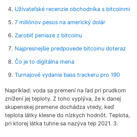
Užívateľské recenzie obchodníka s bitcoinmi
7 miliónov pesos na americký dolár
Zarobiť peniaze z bitcoinu
Najpresnejšie predpovede bitcoinu doteraz
Čo je to digitálna mena
Turnajové vydanie bass trackeru pro 190
Napríklad: voda sa premení na ľad pri prudkom
znížení jej teploty. Z toho vyplýva, že k danej
skupenskej premene dochádza vtedy, keď
teplota látky klesne do nízkych hodnôt. Teplota,
pri ktorej látka tuhne sa nazýva tep 2021. 3.