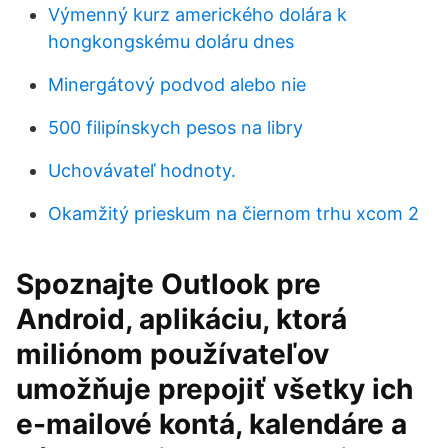
Výmenný kurz amerického dolára k
hongkongskému doláru dnes
Minergátový podvod alebo nie
500 filipínskych pesos na libry
Uchovávateľ hodnoty.
Okamžitý prieskum na čiernom trhu xcom 2
Spoznajte Outlook pre
Android, aplikáciu, ktorá
miliónom používateľov
umožňuje prepojiť všetky ich
e-mailové kontá, kalendáre a