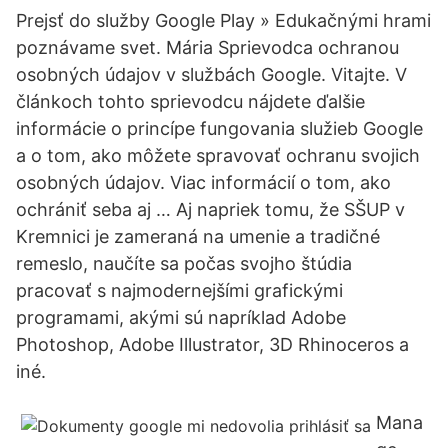
Prejsť do služby Google Play » Edukačnými hrami
poznávame svet. Mária Sprievodca ochranou
osobných údajov v službách Google. Vitajte. V
článkoch tohto sprievodcu nájdete ďalšie
informácie o princípe fungovania služieb Google
a o tom, ako môžete spravovať ochranu svojich
osobných údajov. Viac informácií o tom, ako
ochrániť seba aj … Aj napriek tomu, že SŠUP v
Kremnici je zameraná na umenie a tradičné
remeslo, naučíte sa počas svojho štúdia
pracovať s najmodernejšími grafickými
programami, akými sú napríklad Adobe
Photoshop, Adobe Illustrator, 3D Rhinoceros a
iné.
Mana