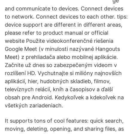
ge
and communicate to devices. Connect devices
to network. Connect devices to each other. tips:
device support are different in different areas,
please refer to product manual or official
website Použite videokonferenčné riešenia
Google Meet (v minulosti nazývané Hangouts
Meet) z prehliadača alebo mobilnej aplikácie.
Začnite už dnes so zabezpečeným videom v
rozlíšení HD. Vychutnajte si milióny najnovších
aplikácií, hier, hudobných skladieb, filmov,
televíznych relácií, kníh a časopisov a ďalší
obsah pre Android. Kedykoľvek a kdekoľvek na
všetkých zariadeniach.
It supports tons of cool features: quick search,
moving, deleting, opening, and sharing files, as