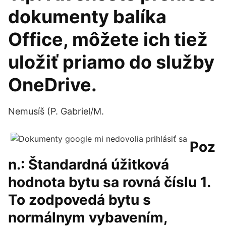
dokumenty balíka
Office, môžete ich tiež
uložiť priamo do služby
OneDrive.
Nemusíš (P. Gabriel/M.
Poz
n.: Štandardná úžitková
hodnota bytu sa rovná číslu 1.
To zodpovedá bytu s
normálnym vybavením,