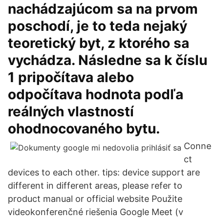
nachádzajúcom sa na prvom
poschodí, je to teda nejaký
teoretický byt, z ktorého sa
vychádza. Následne sa k číslu
1 pripočítava alebo
odpočítava hodnota podľa
reálných vlastností
ohodnocovaného bytu.
Conne
ct
devices to each other. tips: device support are
different in different areas, please refer to
product manual or official website Použite
videokonferenčné riešenia Google Meet (v