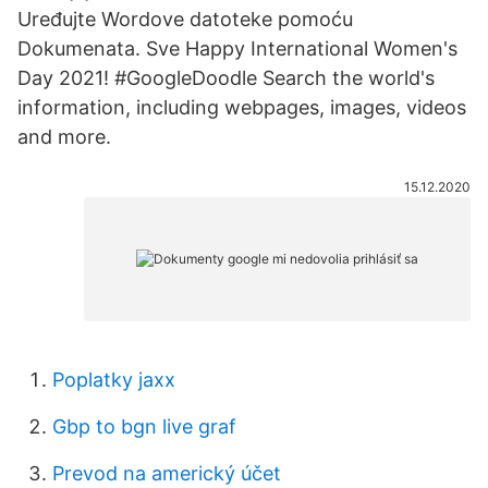
Uređujte Wordove datoteke pomoću
Dokumenata. Sve Happy International Women's
Day 2021! #GoogleDoodle Search the world's
information, including webpages, images, videos
and more.
15.12.2020
Poplatky jaxx
Gbp to bgn live graf
Prevod na americký účet