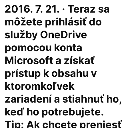
2016. 7. 21. · Teraz sa
môžete prihlásiť do
služby OneDrive
pomocou konta
Microsoft a získať
prístup k obsahu v
ktoromkoľvek
zariadení a stiahnuť ho,
keď ho potrebujete.
Tip: Ak chcete preniesť