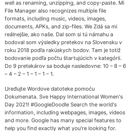
well as renaming, unzipping, and copy-paste. Mi
File Manager also recognizes multiple file
formats, including music, videos, images,
documents, APKs, and zip-files. We Zdá sa mi
reálnejšie, ako naše. Dal som si tú námahu a
bodoval som výsledky pretekov na Slovensku v
roku 2018 podľa rakúskych bodov. Tam je totiž
bodovanie podľa počtu štartujúcich v kategórii.
Do 9 pretekárov sa boduje nasledovne: 10 – 8 – 6
– 4 – 2 – 1 – 1 – 1 – 1.
Uređujte Wordove datoteke pomoću
Dokumenata. Sve Happy International Women's
Day 2021! #GoogleDoodle Search the world's
information, including webpages, images, videos
and more. Google has many special features to
help you find exactly what you're looking for.