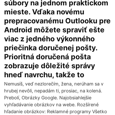
súbory na jednom praktickom
mieste. Vďaka novému
prepracovanému Outlooku pre
Android môžete spraviť ešte
viac z jedného výkonného
priečinka doručenej pošty.
Prioritná doručená pošta
zobrazuje dôležité správy
hneď navrchu, takže to
Nemusíš, veď nezlorečím, žena, nerúham sa v
hrubej nevôli, nepadám ti, prosiac, na kolená.
Prebolí, Obrázky Google. Najobsiahlejšie
vyhľadávanie obrázkov na webe. Rozšírené
hľadanie obrázkov: Reklamné programy Všetko