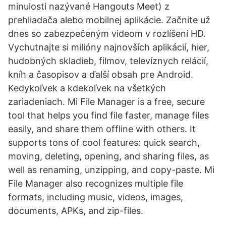
minulosti nazývané Hangouts Meet) z
prehliadača alebo mobilnej aplikácie. Začnite už
dnes so zabezpečeným videom v rozlíšení HD.
Vychutnajte si milióny najnovších aplikácií, hier,
hudobných skladieb, filmov, televíznych relácií,
kníh a časopisov a ďalší obsah pre Android.
Kedykoľvek a kdekoľvek na všetkých
zariadeniach. Mi File Manager is a free, secure
tool that helps you find file faster, manage files
easily, and share them offline with others. It
supports tons of cool features: quick search,
moving, deleting, opening, and sharing files, as
well as renaming, unzipping, and copy-paste. Mi
File Manager also recognizes multiple file
formats, including music, videos, images,
documents, APKs, and zip-files.