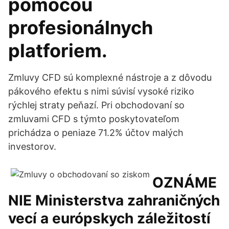
pomocou
profesionálnych
platforiem.
Zmluvy CFD sú komplexné nástroje a z dôvodu
pákového efektu s nimi súvisí vysoké riziko
rýchlej straty peňazí. Pri obchodovaní so
zmluvami CFD s týmto poskytovateľom
prichádza o peniaze 71.2% účtov malých
investorov.
OZNÁME
NIE Ministerstva zahraničných
vecí a európskych záležitostí