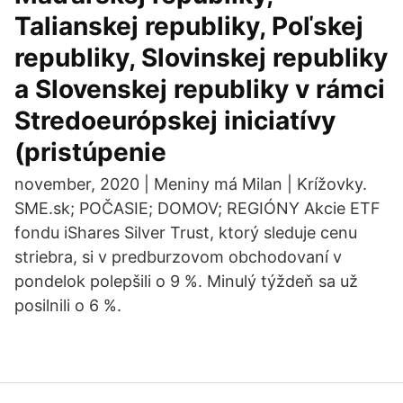
Talianskej republiky, Poľskej
republiky, Slovinskej republiky
a Slovenskej republiky v rámci
Stredoeurópskej iniciatívy
(pristúpenie
november, 2020 | Meniny má Milan | Krížovky.
SME.sk; POČASIE; DOMOV; REGIÓNY Akcie ETF
fondu iShares Silver Trust, ktorý sleduje cenu
striebra, si v predburzovom obchodovaní v
pondelok polepšili o 9 %. Minulý týždeň sa už
posilnili o 6 %.