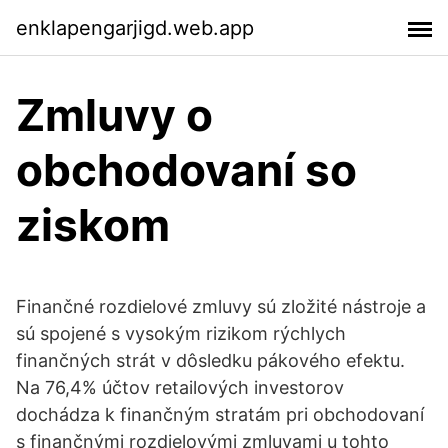
enklapengarjigd.web.app
Zmluvy o
obchodovaní so
ziskom
Finančné rozdielové zmluvy sú zložité nástroje a
sú spojené s vysokým rizikom rýchlych
finančných strát v dôsledku pákového efektu.
Na 76,4% účtov retailových investorov
dochádza k finančným stratám pri obchodovaní
s finančnými rozdielovými zmluvami u tohto