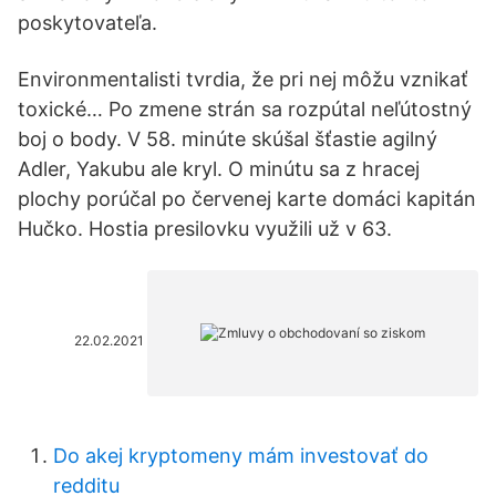
poskytovateľa.
Environmentalisti tvrdia, že pri nej môžu vznikať
toxické… Po zmene strán sa rozpútal neľútostný
boj o body. V 58. minúte skúšal šťastie agilný
Adler, Yakubu ale kryl. O minútu sa z hracej
plochy porúčal po červenej karte domáci kapitán
Hučko. Hostia presilovku využili už v 63.
22.02.2021
Do akej kryptomeny mám investovať do
redditu