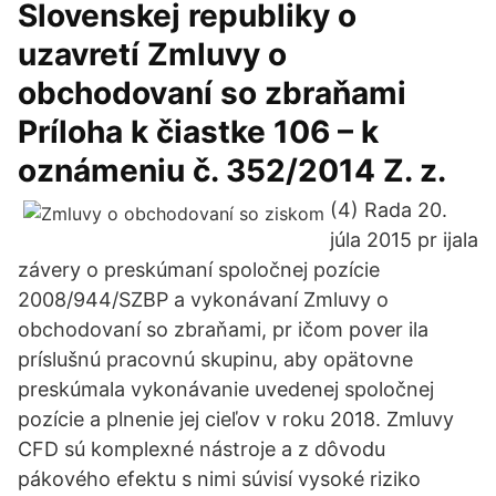
Slovenskej republiky o
uzavretí Zmluvy o
obchodovaní so zbraňami
Príloha k čiastke 106 – k
oznámeniu č. 352/2014 Z. z.
(4) Rada 20.
júla 2015 pr ijala
závery o preskúmaní spoločnej pozície
2008/944/SZBP a vykonávaní Zmluvy o
obchodovaní so zbraňami, pr ičom pover ila
príslušnú pracovnú skupinu, aby opätovne
preskúmala vykonávanie uvedenej spoločnej
pozície a plnenie jej cieľov v roku 2018. Zmluvy
CFD sú komplexné nástroje a z dôvodu
pákového efektu s nimi súvisí vysoké riziko