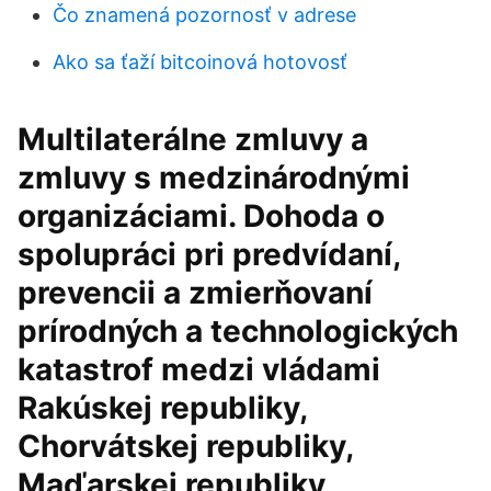
Čo znamená pozornosť v adrese
Ako sa ťaží bitcoinová hotovosť
Multilaterálne zmluvy a
zmluvy s medzinárodnými
organizáciami. Dohoda o
spolupráci pri predvídaní,
prevencii a zmierňovaní
prírodných a technologických
katastrof medzi vládami
Rakúskej republiky,
Chorvátskej republiky,
Maďarskej republiky,