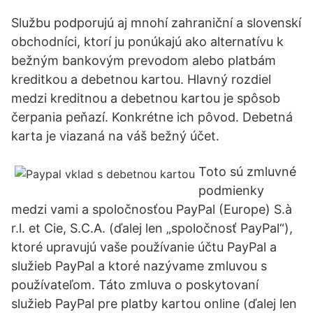
Službu podporujú aj mnohí zahraniční a slovenskí
obchodníci, ktorí ju ponúkajú ako alternatívu k
bežným bankovým prevodom alebo platbám
kreditkou a debetnou kartou. Hlavný rozdiel
medzi kreditnou a debetnou kartou je spôsob
čerpania peňazí. Konkrétne ich pôvod. Debetná
karta je viazaná na váš bežný účet.
Toto sú zmluvné
podmienky
medzi vami a spoločnosťou PayPal (Europe) S.à
r.l. et Cie, S.C.A. (ďalej len „spoločnosť PayPal“),
ktoré upravujú vaše používanie účtu PayPal a
služieb PayPal a ktoré nazývame zmluvou s
používateľom. Táto zmluva o poskytovaní
služieb PayPal pre platby kartou online (ďalej len