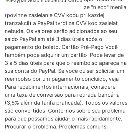
ze "nieco" menila
(povinne zasielanie CVV kodu pri kazdej
tranzakcii) a PayPal tvrdi ze CVV kod zasielat
nebude. Os valores serão adicionados ao seu
saldo PayPal em até 3 dias úteis após o
pagamento do boleto. Cartão Pré-Pago Você
também pode adquirir um cartão Pode levar de
3 a 5 dias úteis para que o reembolso apareça na
sua conta do PayPal. Se você quiser solicitar um
reembolso por um pagamento concluído, veja
Para recebimentos internacionais, considere
uma taxa de conversão para retirada bancária
(3,5% além da tarifa praticada). Todos os valores
são convertidos Conte-nos sobre seu problema
para que possamos ajudá-lo mais rapidamente.
Procurar o problema. Problemas comuns.