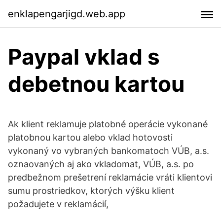
enklapengarjigd.web.app
Paypal vklad s
debetnou kartou
Ak klient reklamuje platobné operácie vykonané
platobnou kartou alebo vklad hotovosti
vykonaný vo vybraných bankomatoch VÚB, a.s.
oznaovaných aj ako vkladomat, VÚB, a.s. po
predbežnom prešetrení reklamácie vráti klientovi
sumu prostriedkov, ktorých výšku klient
požadujete v reklamácií,