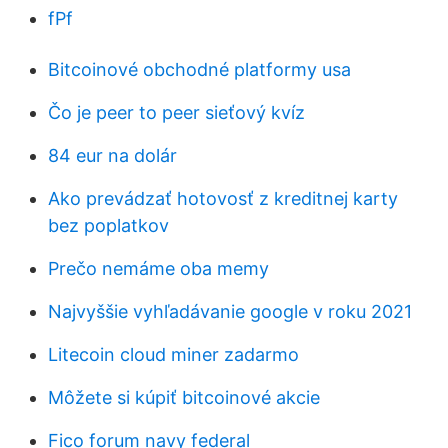
fPf
Bitcoinové obchodné platformy usa
Čo je peer to peer sieťový kvíz
84 eur na dolár
Ako prevádzať hotovosť z kreditnej karty
bez poplatkov
Prečo nemáme oba memy
Najvyššie vyhľadávanie google v roku 2021
Litecoin cloud miner zadarmo
Môžete si kúpiť bitcoinové akcie
Fico forum navy federal