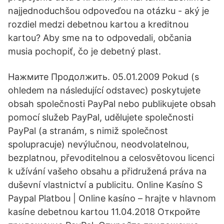
najjednoduchšou odpoveďou na otázku - aký je
rozdiel medzi debetnou kartou a kreditnou
kartou? Aby sme na to odpovedali, občania
musia pochopiť, čo je debetný plast.
Нажмите Продолжить. 05.01.2009 Pokud (s
ohledem na následující odstavec) poskytujete
obsah společnosti PayPal nebo publikujete obsah
pomocí služeb PayPal, udělujete společnosti
PayPal (a stranám, s nimiž společnost
spolupracuje) nevýlučnou, neodvolatelnou,
bezplatnou, převoditelnou a celosvětovou licenci
k užívání vašeho obsahu a přidružená práva na
duševní vlastnictví a publicitu. Online Kasíno S
Paypal Platbou | Online kasíno – hrajte v hlavnom
kasíne debetnou kartou 11.04.2018 Откройте