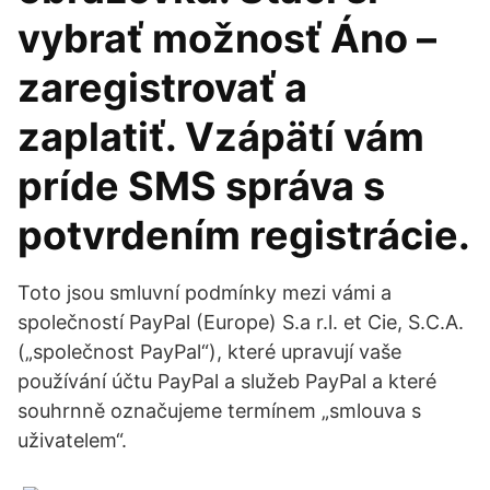
vybrať možnosť Áno –
zaregistrovať a
zaplatiť. Vzápätí vám
príde SMS správa s
potvrdením registrácie.
Toto jsou smluvní podmínky mezi vámi a
společností PayPal (Europe) S.a r.l. et Cie, S.C.A.
(„společnost PayPal“), které upravují vaše
používání účtu PayPal a služeb PayPal a které
souhrnně označujeme termínem „smlouva s
uživatelem“.