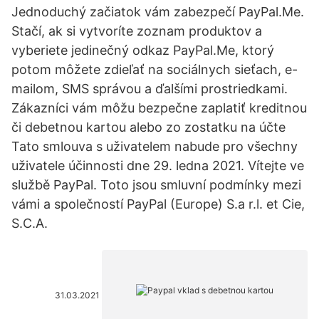
Jednoduchý začiatok vám zabezpečí PayPal.Me.
Stačí, ak si vytvoríte zoznam produktov a
vyberiete jedinečný odkaz PayPal.Me, ktorý
potom môžete zdieľať na sociálnych sieťach, e-
mailom, SMS správou a ďalšími prostriedkami.
Zákazníci vám môžu bezpečne zaplatiť kreditnou
či debetnou kartou alebo zo zostatku na účte
Tato smlouva s uživatelem nabude pro všechny
uživatele účinnosti dne 29. ledna 2021. Vítejte ve
službě PayPal. Toto jsou smluvní podmínky mezi
vámi a společností PayPal (Europe) S.a r.l. et Cie,
S.C.A.
31.03.2021