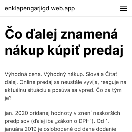
enklapengarjigd.web.app
Čo ďalej znamená
nákup kúpiť predaj
Výhodná cena. Výhodný nákup. Slová a Čítať
ďalej. Online predaj sa neustále vyvíja, reaguje na
aktuálnu situáciu a posúva sa vpred. Čo za tým
je?
jan. 2020 pridanej hodnoty v znení neskorších
predpisov (ďalej iba „zákon o DPH“). Od 1.
januára 2019 je oslobodené od dane dodanie