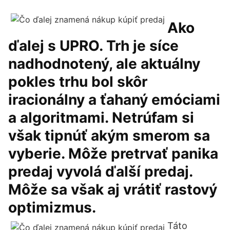
Ako
ďalej s UPRO. Trh je síce
nadhodnotený, ale aktuálny
pokles trhu bol skôr
iracionálny a ťahaný emóciami
a algoritmami. Netrúfam si
však tipnúť akým smerom sa
vyberie. Môže pretrvať panika
predaj vyvolá ďalší predaj.
Môže sa však aj vrátiť rastový
optimizmus.
Táto