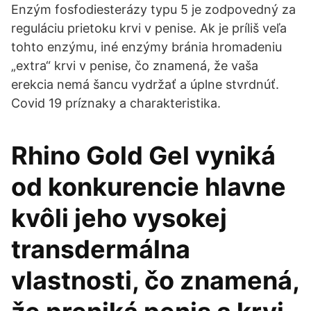
Enzým fosfodiesterázy typu 5 je zodpovedný za
reguláciu prietoku krvi v penise. Ak je príliš veľa
tohto enzýmu, iné enzýmy bránia hromadeniu
„extra“ krvi v penise, čo znamená, že vaša
erekcia nemá šancu vydržať a úplne stvrdnúť.
Covid 19 príznaky a charakteristika.
Rhino Gold Gel vyniká
od konkurencie hlavne
kvôli jeho vysokej
transdermálna
vlastnosti, čo znamená,